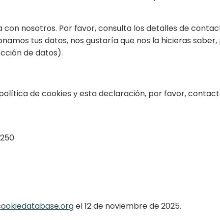
con nosotros. Por favor, consulta los detalles de contacto
onamos tus datos, nos gustaría que nos la hicieras saber
ección de datos).
lítica de cookies y esta declaración, por favor, contact
1250
cookiedatabase.org
el 12 de noviembre de 2025.