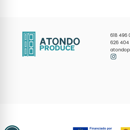
618 496 
626 404
atondop