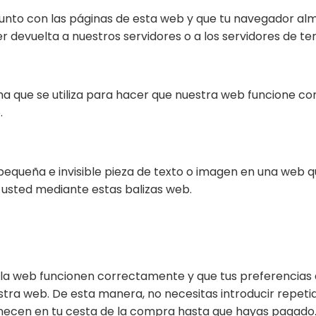
junto con las páginas de esta web y que tu navegador alm
 devuelta a nuestros servidores o a los servidores de te
a que se utiliza para hacer que nuestra web funcione co
.
pequeña e invisible pieza de texto o imagen en una web qu
 usted mediante estas balizas web.
 la web funcionen correctamente y que tus preferencias 
nuestra web. De esta manera, no necesitas introducir repe
anecen en tu cesta de la compra hasta que hayas pagado.