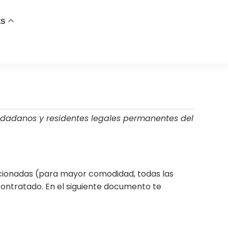
ES
ciudadanos y residentes legales permanentes del
lacionadas (para mayor comodidad, todas las
ontratado. En el siguiente documento te