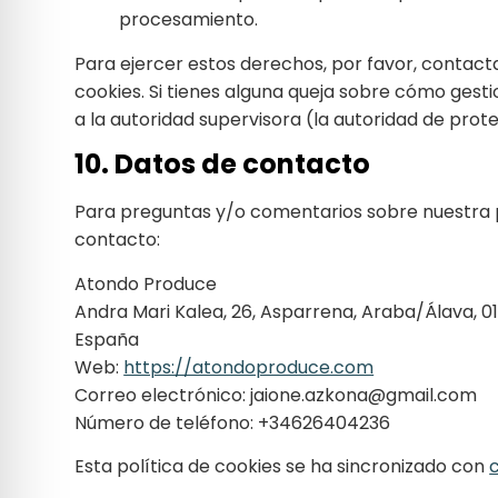
procesamiento.
Para ejercer estos derechos, por favor, contacta 
cookies. Si tienes alguna queja sobre cómo gesti
a la autoridad supervisora (la autoridad de prot
10. Datos de contacto
Para preguntas y/o comentarios sobre nuestra po
contacto:
Atondo Produce
Andra Mari Kalea, 26, Asparrena, Araba/Álava, 0
España
Web:
https://atondoproduce.com
Correo electrónico:
jaione.azkona@
gmail.com
Número de teléfono: +34626404236
Esta política de cookies se ha sincronizado con