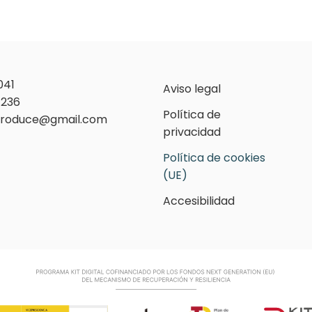
041
Aviso legal
 236
Política de
roduce@gmail.com
privacidad
Política de cookies
(UE)
Accesibilidad