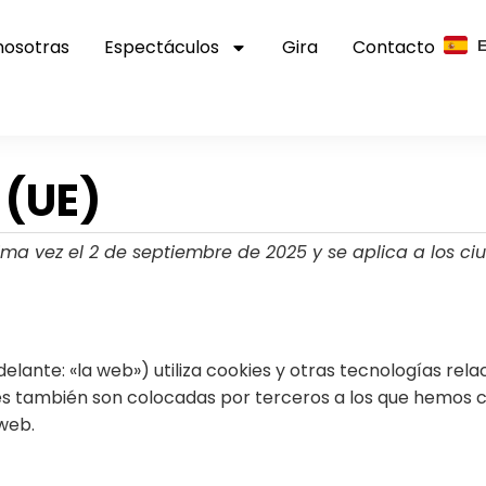
nosotras
Espectáculos
Gira
Contacto
 (UE)
ltima vez el 2 de septiembre de 2025 y se aplica a los 
elante: «la web») utiliza cookies y otras tecnologías re
es también son colocadas por terceros a los que hemos c
web.